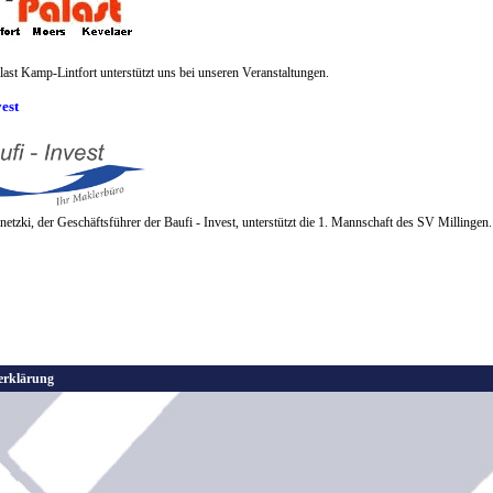
ast Kamp-Lintfort unterstützt uns bei unseren Veranstaltungen.
vest
etzki, der Geschäftsführer der Baufi - Invest, unterstützt die 1. Mannschaft des SV Millingen.
erklärung