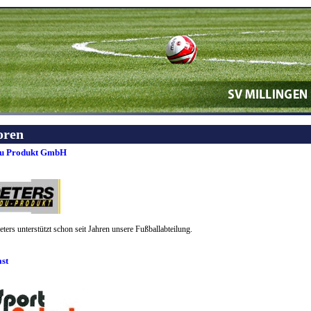
oren
du Produkt GmbH
ters unterstützt schon seit Jahren unsere Fußballabteilung.
ast