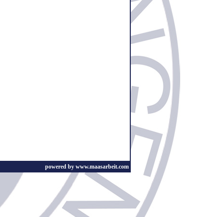
powered by www.maasarbeit.com