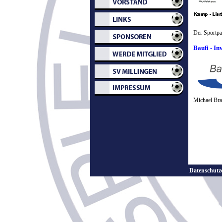
Der Sportpal
Baufi - In
Michael Bran
Datenschutz