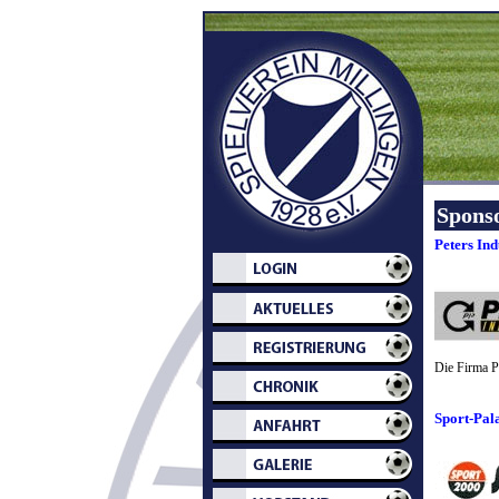
Spons
Peters In
Die Firma Pe
Sport-Pal